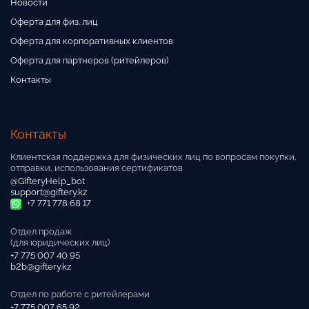
Новости
Оферта для физ. лиц
Оферта для корпоративных клиентов
Оферта для партнеров (ритейлеров)
Контакты
Контакты
Клиентская поддержка для физических лиц по вопросам покупки,
отправки, использования сертификатов
@GifteryHelp_bot
support@giftery.kz
+7 771 778 68 17
Отдел продаж
(для юридических лиц)
+7 775 007 40 95
b2b@giftery.kz
Отдел по работе с ритейлерами
+7 775 007 65 92