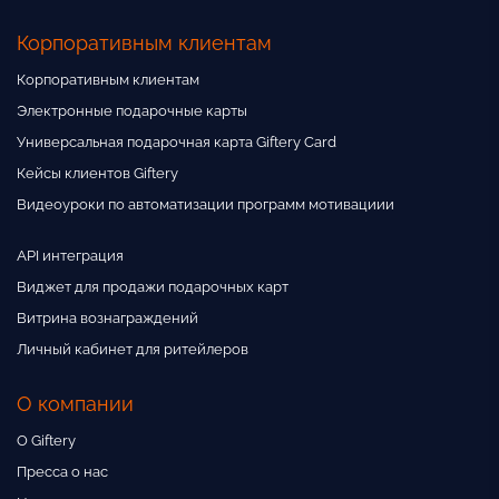
Корпоративным клиентам
Корпоративным клиентам
Электронные подарочные карты
Универсальная подарочная карта Giftery Card
Кейсы клиентов Giftery
Видеоуроки по автоматизации программ мотивациии
API интеграция
Виджет для продажи подарочных карт
Витрина вознаграждений
Личный кабинет для ритейлеров
О компании
О Giftery
Пресса о нас