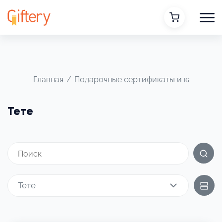
Главная
/
Подарочные сертификаты и карты
/
Т
Тете
Тете