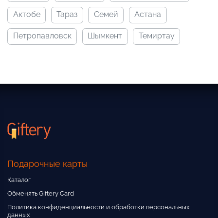
актобе
тараз
семей
астана
петропавловск
шымкент
темиртау
Подарочные карты
Каталог
Обменять Giftery Card
Политика конфиденциальности и обработки персональных
данных