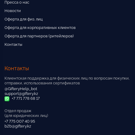
Пресса о нас
Новости
Оферта для физ. лиц
Оферта для корпоративных клиентов
Оферта для партнеров (ритейлеров)
Контакты
Контакты
Клиентская поддержка для физических лиц по вопросам покупки,
отправки, использования сертификатов
@GifteryHelp_bot
support@giftery.kz
+7 771 778 68 17
Отдел продаж
(для юридических лиц)
+7 775 007 40 95
b2b@giftery.kz