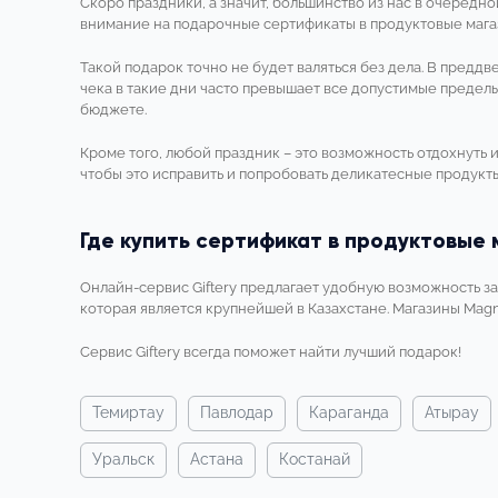
Скоро праздники, а значит, большинство из нас в очередн
внимание на подарочные сертификаты в продуктовые мага
Такой подарок точно не будет валяться без дела. В предд
чека в такие дни часто превышает все допустимые пределы
бюджете.
Кроме того, любой праздник – это возможность отдохнуть 
чтобы это исправить и попробовать деликатесные продукты
Где купить сертификат в продуктовые 
Онлайн-сервис Giftery предлагает удобную возможность за
которая является крупнейшей в Казахстане. Магазины Ma
Сервис Giftery всегда поможет найти лучший подарок!
темиртау
павлодар
караганда
атырау
уральск
астана
костанай