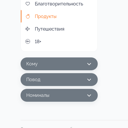
Благотворительность
Продукты
Путешествия
18+
Кому
Повод
Номиналы