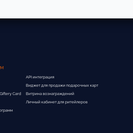
ам
API интеграция
Виджет для продажи подарочных карт
iftery Card
Витрина вознаграждений
Личный кабинет для ритейлеров
ограмм