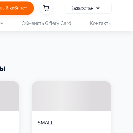
Казахстан
ный кабинет
Обменять Giftery Card
Контакты
ны
SMALL