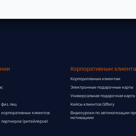
ании
Корпоративным клиент
Корпоративным клиентам
ас
Электронные подарочные карты
Универсальная подарочная карта G
 физ. лиц
Кейсы клиентов Giftery
 корпоративных клиентов
Видеоуроки по автоматизации пр
мотивациии
 партнеров (ритейлеров)