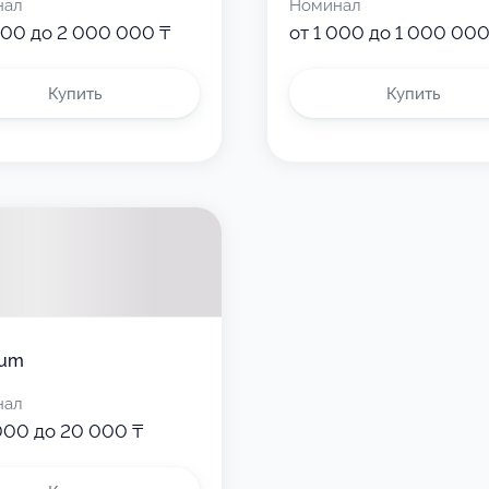
нал
Номинал
000 до 2 000 000 ₸
от 1 000 до 1 000 000
Купить
Купить
um
нал
000 до 20 000 ₸