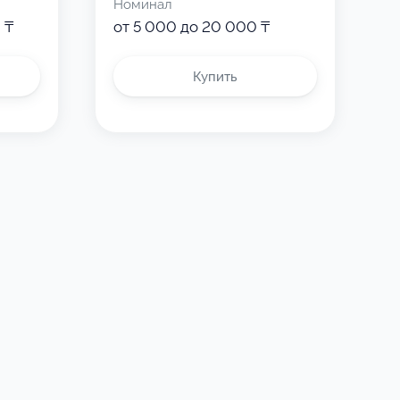
Номинал
 ₸
от 5 000 до 20 000 ₸
Купить