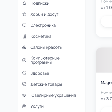
Номи
Подписки
от 1 
Хобби и досуг
Электроника
Косметика
Салоны красоты
Компьютерные
программы
Здоровье
Magn
Детские товары
Номи
Ювелирные украшения
от 3 
Услуги