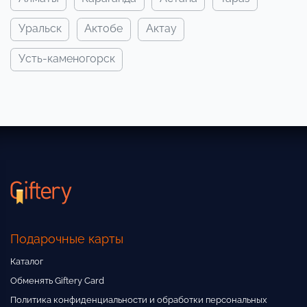
уральск
актобе
актау
усть-каменогорск
Подарочные карты
Каталог
Обменять Giftery Card
Политика конфиденциальности и обработки персональных