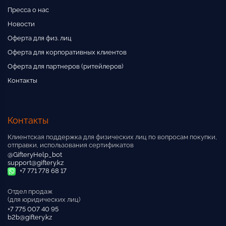
Пресса о нас
Новости
Оферта для физ. лиц
Оферта для корпоративных клиентов
Оферта для партнеров (ритейлеров)
Контакты
Контакты
Клиентская поддержка для физических лиц по вопросам покупки,
отправки, использования сертификатов
@GifteryHelp_bot
support@giftery.kz
+7 771 778 68 17
Отдел продаж
(для юридических лиц)
+7 775 007 40 95
b2b@giftery.kz