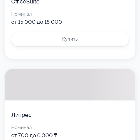
OfficeSuite
Номинал
от 15 000 до 18 000 ₸
Купить
Литрес
Номинал
от 700 до 6 000 ₸