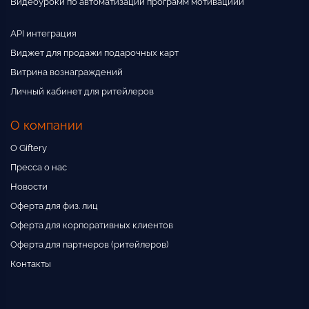
Видеоуроки по автоматизации программ мотивациии
API интеграция
Виджет для продажи подарочных карт
Витрина вознаграждений
Личный кабинет для ритейлеров
О компании
О Giftery
Пресса о нас
Новости
Оферта для физ. лиц
Оферта для корпоративных клиентов
Оферта для партнеров (ритейлеров)
Контакты