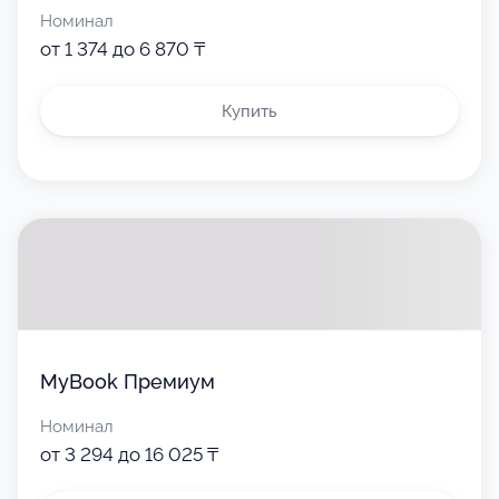
Номинал
от 1 374 до 6 870 ₸
Купить
MyBook Премиум
Номинал
от 3 294 до 16 025 ₸