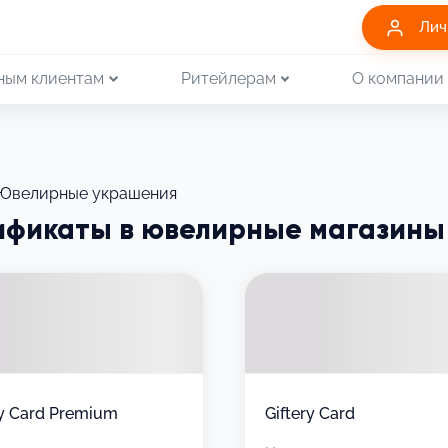
Лич
ным клиентам
Ритейлерам
О компании
Ювелирные украшения
ификаты в ювелирные магазины
ry Card Premium
Giftery Card