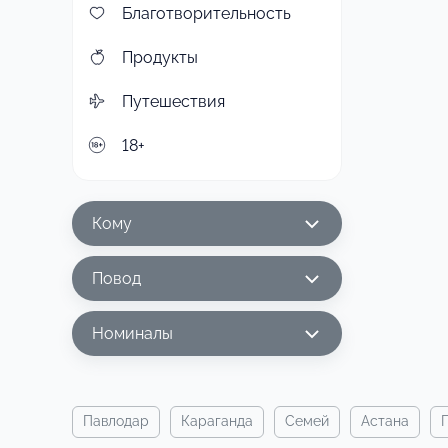
Благотворительность
Продукты
Путешествия
18+
Кому
Повод
Номиналы
павлодар
караганда
семей
астана