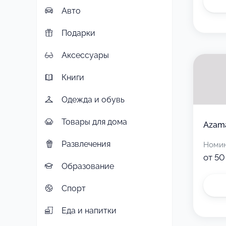
Авто
Подарки
Аксессуары
Книги
Одежда и обувь
Товары для дома
Azama
Развлечения
Номи
от 50
Образование
Спорт
Еда и напитки