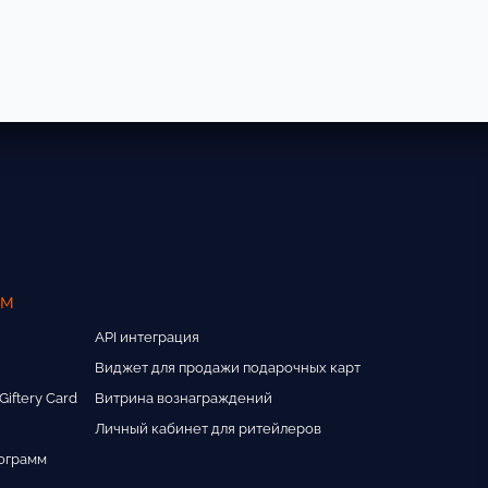
ам
API интеграция
Виджет для продажи подарочных карт
iftery Card
Витрина вознаграждений
Личный кабинет для ритейлеров
ограмм