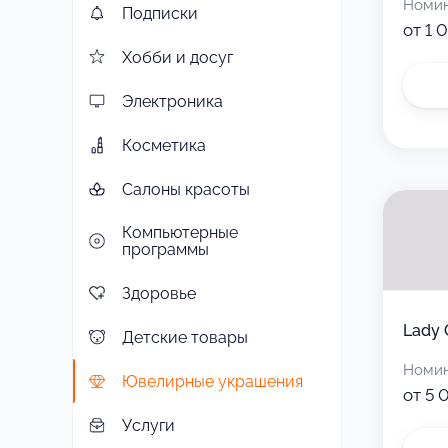
Номи
Подписки
от 1 
Хобби и досуг
Электроника
Косметика
Салоны красоты
Компьютерные
программы
Здоровье
Lady 
Детские товары
Номи
Ювелирные украшения
от 5 
Услуги