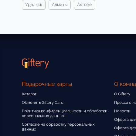
уральск
алматы
актобе
Подарочные карты
О комп
Каталог
О Giftery
Обменять Giftery Card
Пресса о н
Политика конфиденциальности и обработки
Новости
персональных данных
Оферта для
Согласие на обработку персональных
Оферта для
данных