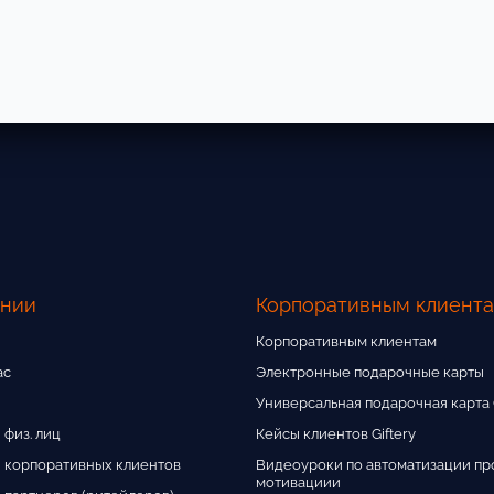
ании
Корпоративным клиент
Корпоративным клиентам
ас
Электронные подарочные карты
Универсальная подарочная карта G
 физ. лиц
Кейсы клиентов Giftery
 корпоративных клиентов
Видеоуроки по автоматизации пр
мотивациии