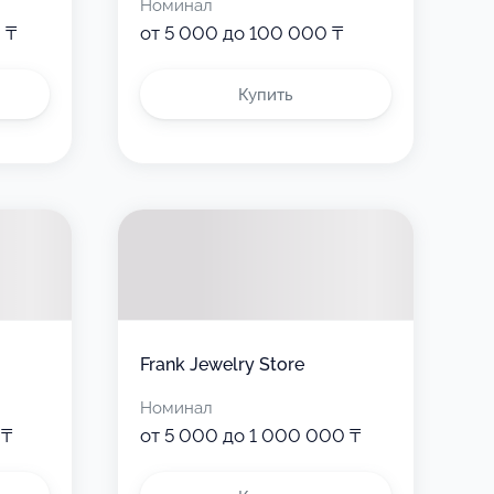
Номинал
 ₸
от 5 000 до 100 000 ₸
Купить
Frank Jewelry Store
Номинал
 ₸
от 5 000 до 1 000 000 ₸