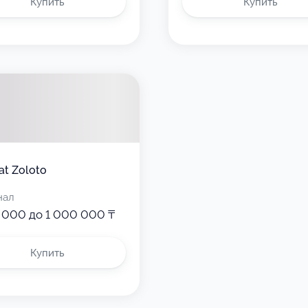
Купить
Купить
t Zoloto
нал
 000 до 1 000 000 ₸
Купить