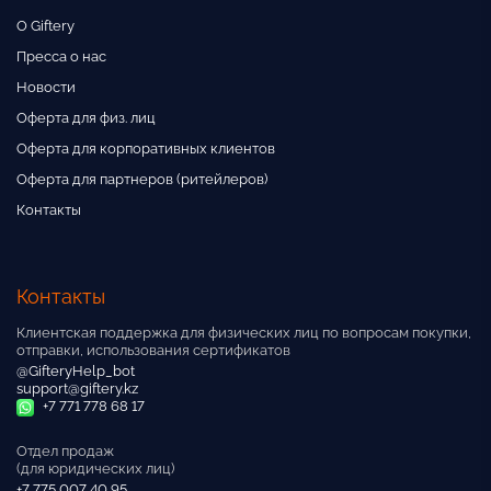
О Giftery
Пресса о нас
Новости
Оферта для физ. лиц
Оферта для корпоративных клиентов
Оферта для партнеров (ритейлеров)
Контакты
Контакты
Клиентская поддержка для физических лиц по вопросам покупки,
отправки, использования сертификатов
@GifteryHelp_bot
support@giftery.kz
+7 771 778 68 17
Отдел продаж
(для юридических лиц)
+7 775 007 40 95