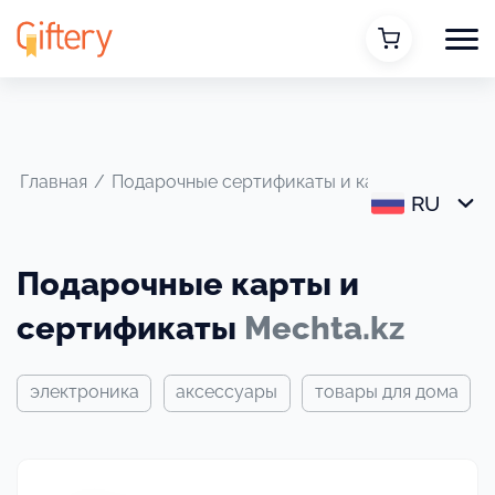
Главная
/
Подарочные сертификаты и карты
/
Mechta
RU
Подарочные карты и
сертификаты
Mechta.kz
электроника
аксессуары
товары для дома