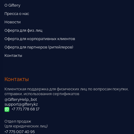
О Giftery
Пресса о нас
Новости
Оферта для физ. лиц
Оферта для корпоративных клиентов
Оферта для партнеров (ритейлеров)
Контакты
Контакты
Клиентская поддержка для физических лиц по вопросам покупки,
отправки, использования сертификатов
@GifteryHelp_bot
support@giftery.kz
+7 771 778 68 17
Отдел продаж
(для юридических лиц)
+7 775 007 40 95