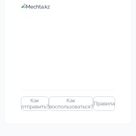
Своё
изображение
Как
Как
Правила
отправить?
воспользоваться?