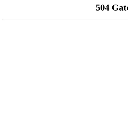
504 Gat