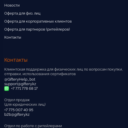
Новости
Оферта для физ. лиц
Оферта для корпоративных клиентов
Оферта для партнеров (ритейлеров)
Контакты
Контакты
Клиентская поддержка для физических лиц по вопросам покупки,
отправки, использования сертификатов
@GifteryHelp_bot
support@giftery.kz
+7 771 778 68 17
Отдел продаж
(для юридических лиц)
+7 775 007 40 95
b2b@giftery.kz
Отдел по работе с ритейлерами