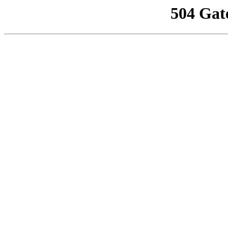
504 Gat