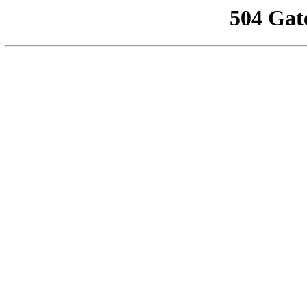
504 Gat