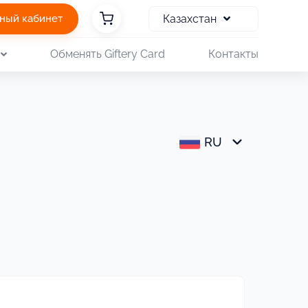
Казахстан
ный кабинет
Обменять Giftery Card
Контакты
RU