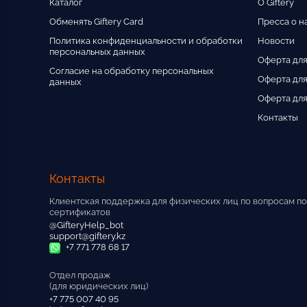
Каталог
О Giftery
Обменять Giftery Card
Пресса о н
Политика конфиденциальности и обработки
Новости
персональных данных
Оферта для
Согласие на обработку персональных
Оферта для
данных
Оферта для
Контакты
Контакты
Клиентская поддержка для физических лиц по вопросам по
сертификатов
@GifteryHelp_bot
support@giftery.kz
+7 771 778 68 17
Отдел продаж
(для юридических лиц)
+7 775 007 40 95