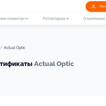
Лич
ным клиентам
Ритейлерам
О компании
/
Actual Optic
ртификаты
Actual Optic