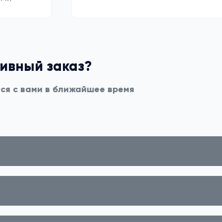
тивный заказ?
мся с вами в ближайшее время