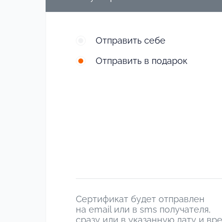
Отправить себе
Отправить в подарок
Сертификат будет отправлен
на email или в sms получателя,
сразу или в указанную дату и вр