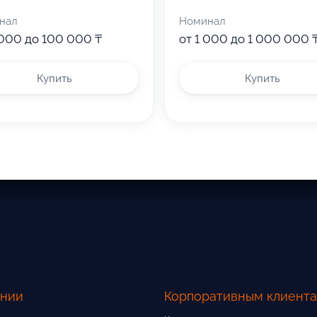
его подарочного сертификата не истек.
нал
Номинал
 000 до 100 000 ₸
от 1 000 до 1 000 000 
Купить
Купить
ании
Корпоративным клиент