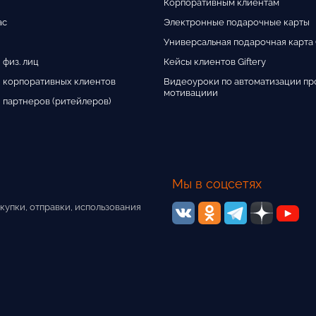
Корпоративным клиентам
ас
Электронные подарочные карты
Универсальная подарочная карта G
 физ. лиц
Кейсы клиентов Giftery
 корпоративных клиентов
Видеоуроки по автоматизации пр
мотивациии
 партнеров (ритейлеров)
Мы в соцсетях
купки, отправки, использования