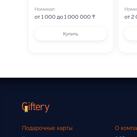
Убедитесь, что срок действия ваш
Номинал
Номи
от 1 000 до 1 000 000 ₸
от 2
Купить
Подарочные карты
О комп