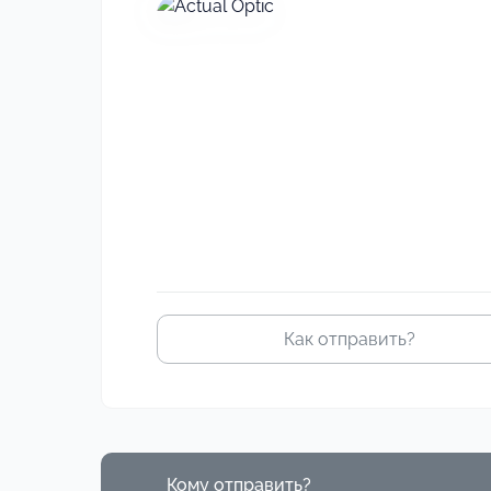
Своё
изображение
Как отправить?
Кому отправить?