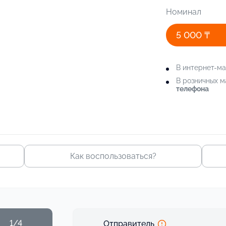
Номинал
5 000 ₸
В интернет-м
В розничных 
телефона
Как воспользоваться?
1/4
Отправитель