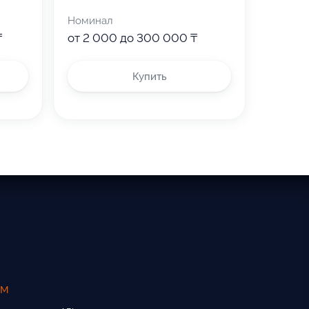
Номинал
₸
от 2 000 до 300 000 ₸
Купить
ам