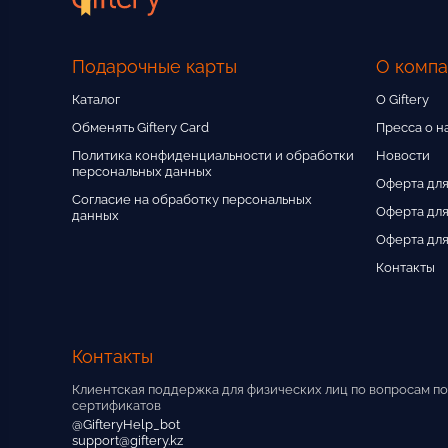
Подарочные карты
О комп
Каталог
О Giftery
Обменять Giftery Card
Пресса о н
Политика конфиденциальности и обработки
Новости
персональных данных
Оферта для
Согласие на обработку персональных
Оферта для
данных
Оферта для
Контакты
Контакты
Клиентская поддержка для физических лиц по вопросам по
сертификатов
@GifteryHelp_bot
support@giftery.kz