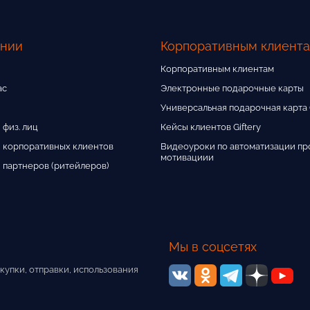
ании
Корпоративным клиент
Корпоративным клиентам
ас
Электронные подарочные карты
Универсальная подарочная карта G
 физ. лиц
Кейсы клиентов Giftery
 корпоративных клиентов
Видеоуроки по автоматизации пр
мотивациии
 партнеров (ритейлеров)
Мы в соцсетях
купки, отправки, использования