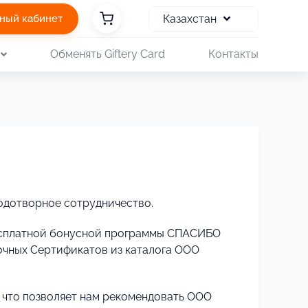
Казахстан
ный кабинет
Обменять Giftery Card
Контакты
одотворное сотрудничество.
бесплатной бонусной программы СПАСИБО
чных Сертификатов из каталога ООО
что позволяет нам рекомендовать ООО