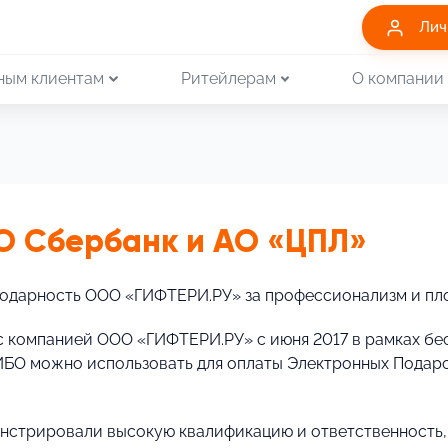
Лич
ным клиентам
Ритейлерам
О компании
О Сбербанк и АО «ЦПЛ»
одарность ООО «ГИФТЕРИ.РУ» за профессионализм и пл
с компанией ООО «ГИФТЕРИ.РУ» с июня 2017 в рамках 
БО можно использовать для оплаты Электронных Подаро
стрировали высокую квалификацию и ответственность, 