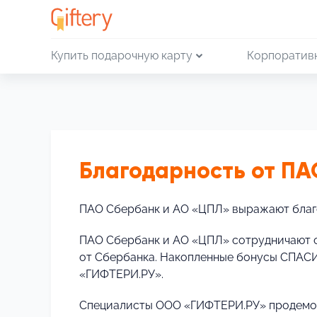
Купить подарочную карту
Корпоратив
Благодарность от ПА
ПАО Сбербанк и АО «ЦПЛ» выражают благ
ПАО Сбербанк и АО «ЦПЛ» сотрудничают 
от Сбербанка. Накопленные бонусы СПАСИ
«ГИФТЕРИ.РУ».
Специалисты ООО «ГИФТЕРИ.РУ» продемон