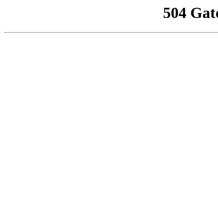
504 Gat