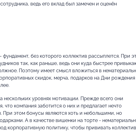
отрудника, ведь его вклад был замечен и оценён
- фундамент, без которого коллектив рассыплется. При э
дников так, как раньше, ведь они куда быстрее привыка
должное. Поэтому имеет смысл вложиться в нематериаль
корпоративных скидок, мерча, подарков на Дни рождения
лее.
а нескольких уровнях мотивации. Прежде всего они
 что компания заботится о них и предлагает нечто
. При этом бонусы являются хоть и небольшими, но
дарками. А в качестве вишенки на торте - нематериаль
од корпоративную политику, чтобы прививать коллекти