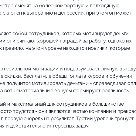
ыстро сменят на более комфортную и подходящую
 склонен к выгоранию и депрессии, при этом он может
вляет собой сотрудников, которых мотивируют деньги.
и они считают хорошей наградой за работу, однако их
к правило, на этом уровне находятся новички, которые
материальной мотивации и подразумевает личную выгоду
е скидки, бесплатные обеды, оплата курсов и обучения
не получится мотивировать деньгами - справедливая оп
, а вот нематериальные бонусы формируют лояльность.
ый и максимальный для сотрудников в большинстве
росто трудятся - они являются частью компании и прекра
в первую очередь на результат. Третий уровень требует
я и действительно интересных задач.