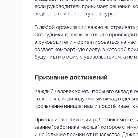
если руководитель принимает решения, ко
ведь он о ней попросту не в курсе.
В любой организации важно выстраивать о
Сотрудники должны знать, что происходит 
а руководители - ориентироваться на нас
создаёт комфортную среду, в которой прия
будут идти в офис с удовольствием, а не 
Признание достижений
Каждый человек хочет, чтобы его вклад в о
коллектив, индивидуальный вклад отдельн
проявление инициативы и подстёгивает к 
Признание достижений работника может и
звание “работника месяца”, которое стим
и небольшие премии от начальства. Даже 