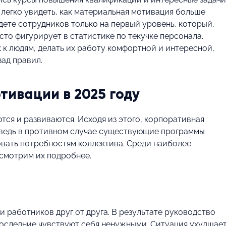
 легко увидеть, как материальная мотивация больше
дете сотрудников только на первый уровень, который,
сто фигурирует в статистике по текучке персонала.
 к людям, делать их работу комфортной и интересной,
зад правил.
тивации в 2025 году
ся и развиваются. Исходя из этого, корпоративная
, ведь в противном случае существующие программы
вать потребностям коллектива. Среди наиболее
ссмотрим их подробнее.
 работников друг от друга. В результате руководство
последние чувствуют себя ненужными. Ситуация ухудшает