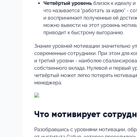
Четвёртый уровень
близок к идеалу и
что называется “работать за идею” - 
и воспринимает полученные ей достиж
можно вывести на этот уровень мотивац
приводит к быстрому выгоранию.
Знание уровней мотивации значительно у
современные сотрудники. При этом для к
и третий уровни - наиболее сбалансирован
собственного вклада. Нулевой и первый у
четвёртый может легко потерять мотиваци
менеджера.
Что мотивирует сотрудн
Разобравшись с уровнями мотивации, обр
от института Gallup, которое проводилось