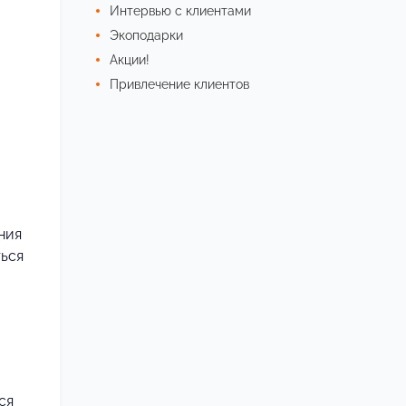
Интервью с клиентами
Экоподарки
Акции!
Привлечение клиентов
ния
ться
ся