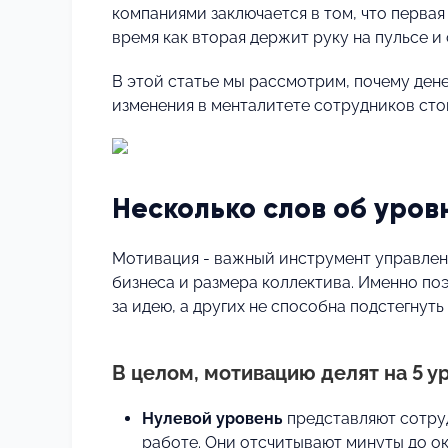
компаниями заключается в том, что первая
время как вторая держит руку на пульсе и 
В этой статье мы рассмотрим, почему ден
изменения в менталитете сотрудников стои
Несколько слов об уров
Мотивация - важный инструмент управлени
бизнеса и размера коллектива. Именно по
за идею, а других не способна подстегнут
В целом, мотивацию делят на 5 у
Нулевой уровень
представляют сотру
работе. Они отсчитывают минуты до ок