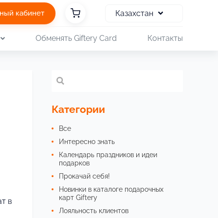
Казахстан
ный кабинет
Обменять Giftery Card
Контакты
Категории
Все
Интересно знать
Календарь праздников и идеи
подарков
Прокачай себя!
Новинки в каталоге подарочных
карт Giftery
ат в
Лояльность клиентов