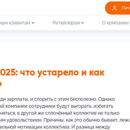
Лич
ным клиентам
Ритейлерам
О компании
25: что устарело и как
о
ди зарплаты, и спорить с этим бесполезно. Однако
ой компании сотрудники будут выгорать, избегать
няться, в другой же сплочённый коллектив не только
шим удовольствием. Причины, как это обычно бывает, леж
вильной мотивации коллектива. И разница между