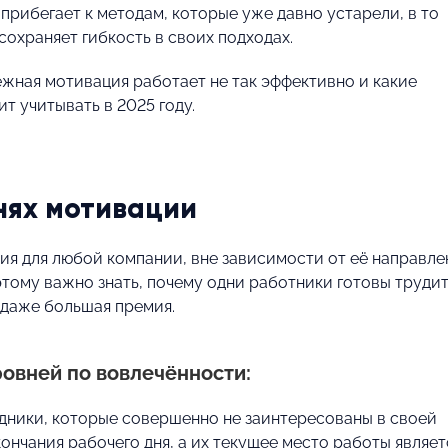
 прибегает к методам, которые уже давно устарели, в то
сохраняет гибкость в своих подходах.
ежная мотивация работает не так эффективно и какие
т учитывать в 2025 году.
нях мотивации
я для любой компании, вне зависимости от её направле
этому важно знать, почему одни работники готовы труди
ь даже большая премия.
ровней по вовлечённости:
дники, которые совершенно не заинтересованы в своей
ончания рабочего дня, а их текущее место работы являет