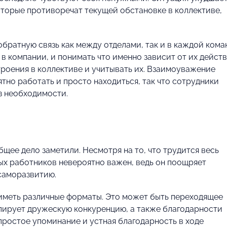
торые противоречат текущей обстановке в коллективе,
братную связь как между отделами, так и в каждой кома
в компании, и понимать что именно зависит от их действ
троения в коллективе и учитывать их. Взаимоуважение
тно работать и просто находиться, так что сотрудники
из необходимости.
бщее дело заметили. Несмотря на то, что трудится весь
ых работников невероятно важен, ведь он поощряет
саморазвитию.
меть различные форматы. Это может быть переходящее
улирует дружескую конкуренцию, а также благодарности
простое упоминание и устная благодарность в ходе