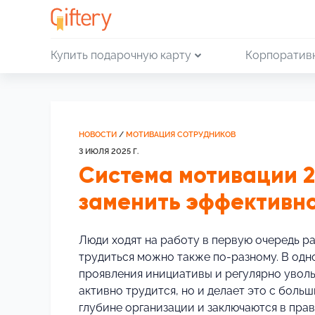
Купить подарочную карту
Корпоратив
НОВОСТИ
/
МОТИВАЦИЯ СОТРУДНИКОВ
3 ИЮЛЯ 2025 Г.
Система мотивации 20
заменить эффективн
Люди ходят на работу в первую очередь ра
трудиться можно также по-разному. В одн
проявления инициативы и регулярно уволь
активно трудится, но и делает это с боль
глубине организации и заключаются в пра