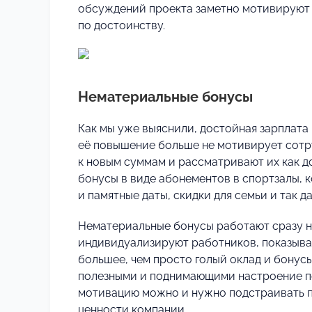
обсуждений проекта заметно мотивируют с
по достоинству.
Нематериальные бонусы
Как мы уже выяснили, достойная зарплата 
её повышение больше не мотивирует сотру
к новым суммам и рассматривают их как 
бонусы в виде абонементов в спортзалы, 
и памятные даты, скидки для семьи и так да
Нематериальные бонусы работают сразу н
индивидуализируют работников, показывая,
большее, чем просто голый оклад и бонусы
полезными и поднимающими настроение по
мотивацию можно и нужно подстраивать п
ценности компании.