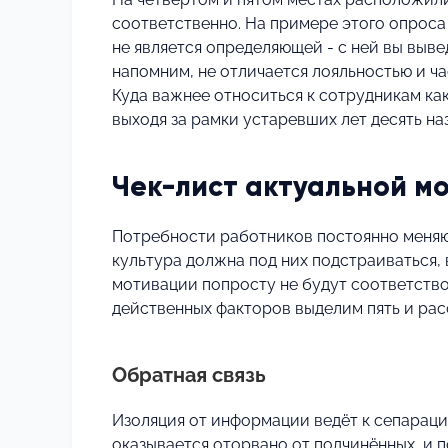
соответственно. На примере этого опроса
не является определяющей - с ней вы выве
напомним, не отличается лояльностью и ча
Куда важнее относиться к сотрудникам как
выходя за рамки устаревших лет десять на
Чек-лист актуальной мо
Потребности работников постоянно меняют
культура должна под них подстраиваться
мотивации попросту не будут соответство
действенных факторов выделим пять и ра
Обратная связь
Изоляция от информации ведёт к сепарации
оказывается оторвано от подчинённых, и 