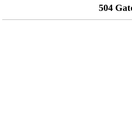
504 Gat