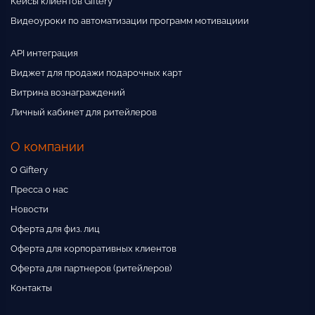
Кейсы клиентов Giftery
Видеоуроки по автоматизации программ мотивациии
API интеграция
Виджет для продажи подарочных карт
Витрина вознаграждений
Личный кабинет для ритейлеров
О компании
О Giftery
Пресса о нас
Новости
Оферта для физ. лиц
Оферта для корпоративных клиентов
Оферта для партнеров (ритейлеров)
Контакты