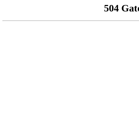
504 Gat