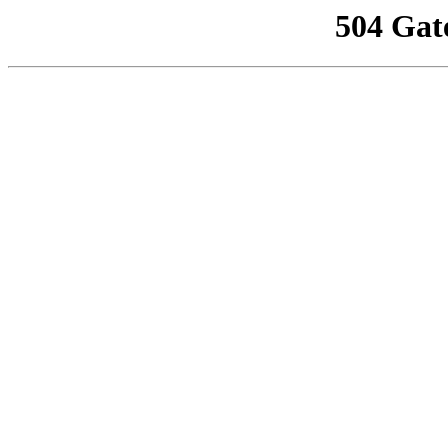
504 Gat