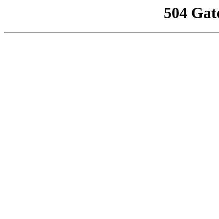
504 Gat