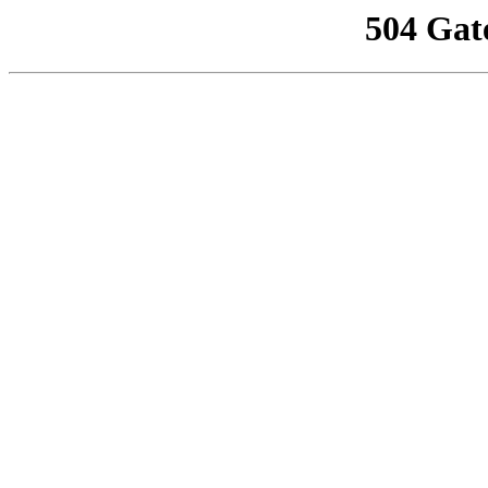
504 Gat