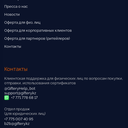
Пресса о нас
Новости
Оферта для физ. лиц
Оферта для корпоративных клиентов
Оферта для партнеров (ритейлеров)
Контакты
Контакты
Клиентская поддержка для физических лиц по вопросам покупки,
отправки, использования сертификатов
@GifteryHelp_bot
support@giftery.kz
+7 771 778 68 17
Отдел продаж
(для юридических лиц)
+7 775 007 40 95
b2b@giftery.kz