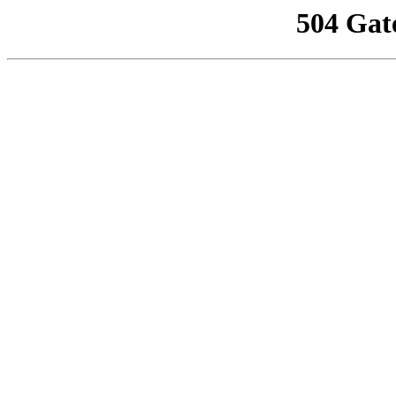
504 Gat