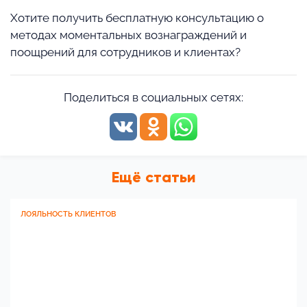
Хотите получить бесплатную консультацию о
методах моментальных вознаграждений и
поощрений для сотрудников и клиентах?
Поделиться в социальных сетях:
Ещё статьи
ЛОЯЛЬНОСТЬ КЛИЕНТОВ