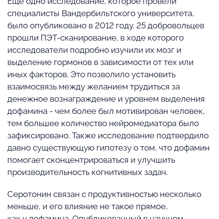
Ещё одно исследование, которое провели
специалисты Вандербильтского университета,
было опубликовано в 2012 году. 25 добровольцев
прошли ПЭТ-сканирование, в ходе которого
исследователи подробно изучили их мозг и
выделение гормонов в зависимости от тех или
иных факторов. Это позволило установить
взаимосвязь между желанием трудиться за
денежное вознаграждение и уровнем выделения
дофамина - чем более был мотивирован человек,
тем большее количество нейромедиатора было
зафиксировано. Также исследование подтвердило
давно существующую гипотезу о том, что дофамин
помогает сконцентрироваться и улучшить
производительность когнитивных задач.
Серотонин связан с продуктивностью несколько
меньше, и его влияние не такое прямое,
как у дофамина. Опубликованный в научном