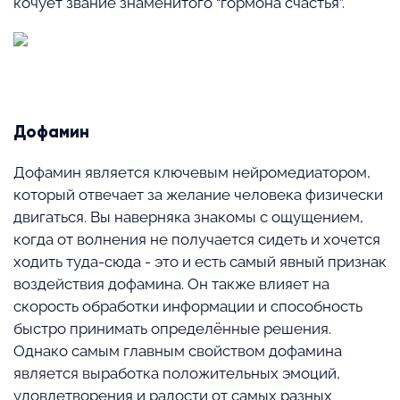
кочует звание знаменитого “гормона счастья”.
⠀
Дофамин
Дофамин является ключевым нейромедиатором,
который отвечает за желание человека физически
двигаться. Вы наверняка знакомы с ощущением,
когда от волнения не получается сидеть и хочется
ходить туда-сюда - это и есть самый явный признак
воздействия дофамина. Он также влияет на
скорость обработки информации и способность
быстро принимать определённые решения.
Однако самым главным свойством дофамина
является выработка положительных эмоций,
удовлетворения и радости от самых разных