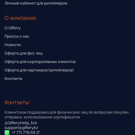
Личный кабинет для ритейлеров
О компании
О Giftery
Пресса о нас
Новости
Оферта для физ. лиц
Оферта для корпоративных клиентов
Оферта для партнеров (ритейлеров)
Контакты
Контакты
Клиентская поддержка для физических лиц по вопросам покупки,
отправки, использования сертификатов
@GifteryHelp_bot
support@giftery.kz
+7 771 778 68 17