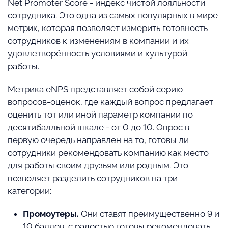
Net Promoter Score - индекс чистой лояльности
сотрудника. Это одна из самых популярных в мире
метрик, которая позволяет измерить готовность
сотрудников к изменениям в компании и их
удовлетворённость условиями и культурой
работы.
Метрика eNPS представляет собой серию
вопросов-оценок, где каждый вопрос предлагает
оценить тот или иной параметр компании по
десятибалльной шкале - от 0 до 10. Опрос в
первую очередь направлен на то, готовы ли
сотрудники рекомендовать компанию как место
для работы своим друзьям или родным. Это
позволяет разделить сотрудников на три
категории:
Промоутеры.
Они ставят преимущественно 9 и
10 баллов, с радостью готовы рекомендовать