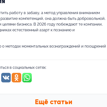
ля
тить работу в забаву, а метод управления вниманием
 развитие компетенций, она должна быть добровольной,
и целями бизнеса. В 2026 году побеждают те компании,
никах естественный азарт к познанию и
ю о методах моментальных вознаграждений и поощрений 
ться в социальных сетях:
Ещё статьи