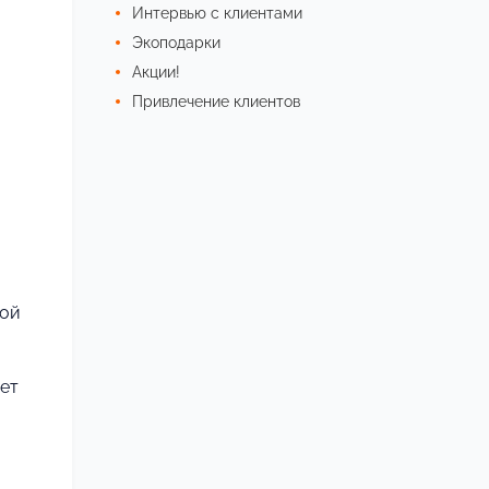
Интервью с клиентами
Экоподарки
Акции!
Привлечение клиентов
кой
ает