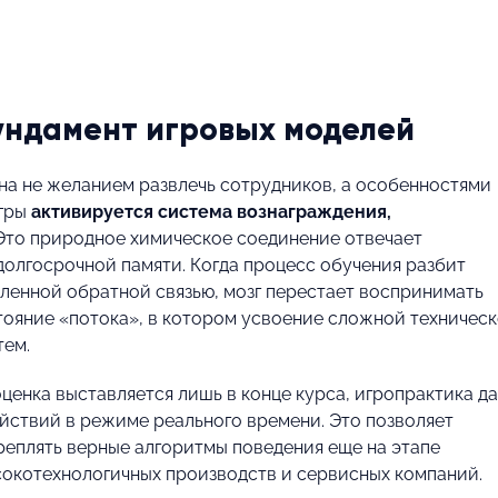
ундамент игровых моделей
на не желанием развлечь сотрудников, а особенностями
игры
активируется система вознаграждения,
то природное химическое соединение отвечает
долгосрочной памяти. Когда процесс обучения разбит
ленной обратной связью, мозг перестает воспринимать
стояние «потока», в котором усвоение сложной техничес
тем.
оценка выставляется лишь в конце курса, игропрактика д
ействий в режиме реального времени. Это позволяет
еплять верные алгоритмы поведения еще на этапе
сокотехнологичных производств и сервисных компаний.