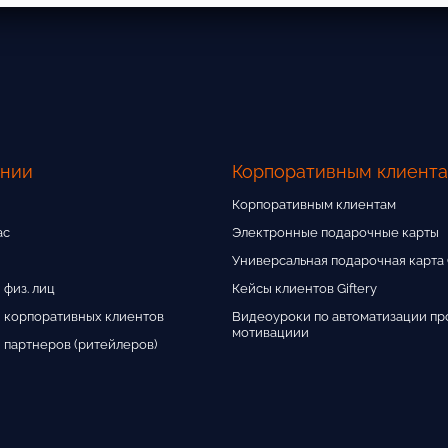
ании
Корпоративным клиент
Корпоративным клиентам
ас
Электронные подарочные карты
Универсальная подарочная карта G
 физ. лиц
Кейсы клиентов Giftery
 корпоративных клиентов
Видеоуроки по автоматизации пр
мотивациии
 партнеров (ритейлеров)