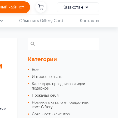
Казахстан
ный кабинет
Обменять Giftery Card
Контакты
Категории
и
Все
Интересно знать
Календарь праздников и идеи
подарков
Прокачай себя!
ы
Новинки в каталоге подарочных
карт Giftery
иям
Лояльность клиентов