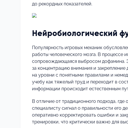
до рекордных показателей.
Нейробиологический ф
Популярность игровых механик обусловле
работы человеческого мозга. В процессе 
сопровождающаяся выбросом дофамина. Э
за концентрацию внимания и закрепление 
на уровни с понятными правилами и немед
учебу как тяжелый труд и переходит в со
информации происходит естественным пу
В отличие от традиционного подхода, где 
специалисту сигнал о правильности его д
оперативно корректировать ошибки и закр
тренировки, что критически важно для вы