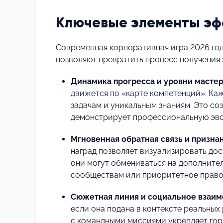
Ключевые элементы эф
Современная корпоративная игра 2026 го
позволяют превратить процесс получения 
Динамика прогресса и уровни мастер
движется по «карте компетенций». Ка
задачам и уникальным знаниям. Это со
демонстрирует профессиональную эво
Мгновенная обратная связь и призна
наград позволяет визуализировать дос
они могут обмениваться на дополнител
сообществам или приоритетное право 
Сюжетная линия и социальное взаим
если она подана в контексте реальных
с командными миссиями укрепляет гор