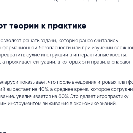
от теории к практике
озволяет решать задачи, которые ранее считались
информационной безопасности или при изучении сложно
превратить сухие инструкции в интерактивные квесты.
, а проживает ситуации, в которых эти правила спасают
Беларуси показывает, что после внедрения игровых платф
й вырастает на 40%, а среднее время, которое сотрудни
вание, увеличивается на 60%. Это делает игропрактику
ким инструментом выживания в экономике знаний.