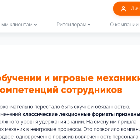
Лич
ным клиентам
Ритейлерам
О компании
обучении и игровые механик
компетенций сотрудников
 окончательно перестало быть скучной обязанностью.
изменений
классические лекционные форматы признан
олжного уровня удержания знаний. На смену им пришла
х механик в неигровые процессы. Это позволило компан
 вдвое, одновременно повысив вовлеченность персонала