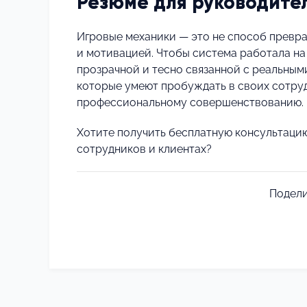
Резюме для руководите
Игровые механики — это не способ превра
и мотивацией. Чтобы система работала на
прозрачной и тесно связанной с реальным
которые умеют пробуждать в своих сотруд
профессиональному совершенствованию.
Хотите получить бесплатную консультаци
сотрудников и клиентах?
Подели