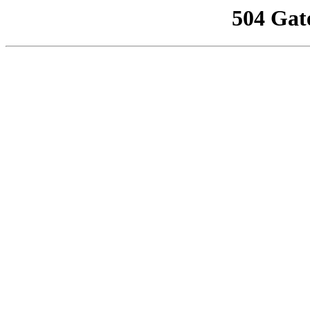
504 Gat