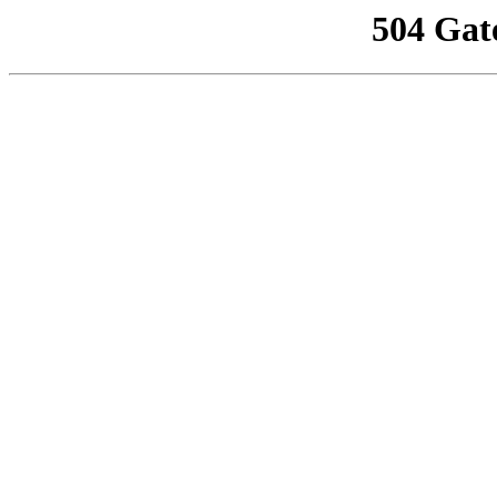
504 Gat