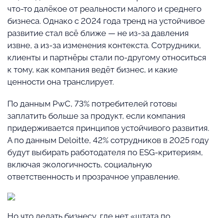
что-то далёкое от реальности малого и среднего
бизнеса. Однако с 2024 года тренд на устойчивое
развитие стал всё ближе — не из-за давления
извне, а из-за изменения контекста. Сотрудники,
клиенты и партнёры стали по-другому относиться
к тому, как компания ведёт бизнес, и какие
ценности она транслирует.
По данным PwC, 73% потребителей готовы
заплатить больше за продукт, если компания
придерживается принципов устойчивого развития.
А по данным Deloitte, 42% сотрудников в 2025 году
будут выбирать работодателя по ESG-критериям,
включая экологичность, социальную
ответственность и прозрачное управление.
Но что делать бизнесу, где нет «штата по