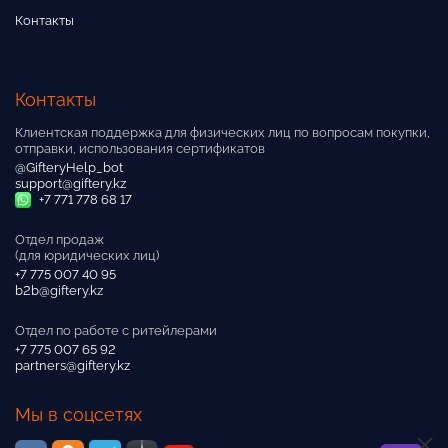
Контакты
Контакты
Клиентская поддержка для физических лиц по вопросам покупки,
отправки, использования сертификатов
@GifteryHelp_bot
support@giftery.kz
+7 771 778 68 17
Отдел продаж
(для юридических лиц)
+7 775 007 40 95
b2b@giftery.kz
Отдел по работе с ритейлерами
+7 775 007 65 92
partners@giftery.kz
Мы в соцсетях