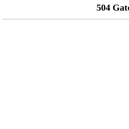
504 Gat