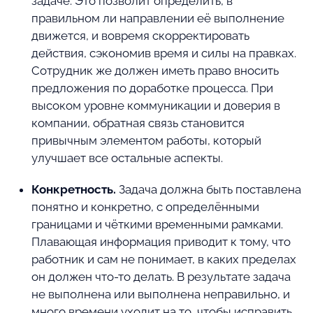
задаче. Это позволит определить, в
правильном ли направлении её выполнение
движется, и вовремя скорректировать
действия, сэкономив время и силы на правках.
Сотрудник же должен иметь право вносить
предложения по доработке процесса. При
высоком уровне коммуникации и доверия в
компании, обратная связь становится
привычным элементом работы, который
улучшает все остальные аспекты.
Конкретность.
Задача должна быть поставлена
понятно и конкретно, с определёнными
границами и чёткими временными рамками.
Плавающая информация приводит к тому, что
работник и сам не понимает, в каких пределах
он должен что-то делать. В результате задача
не выполнена или выполнена неправильно, и
много времени уходит на то, чтобы исправить