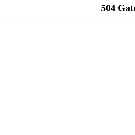
504 Gat